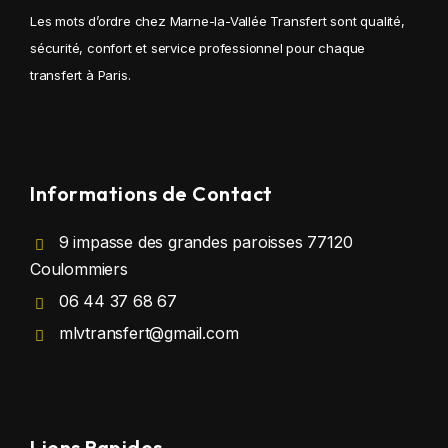
Les mots d’ordre chez Marne-la-Vallée Transfert sont qualité,
sécurité, confort et service professionnel pour chaque
transfert à Paris.
Informations de Contact
9 impasse des grandes paroisses 77120
Coulommiers
06 44 37 68 67
mlvtransfert@gmail.com
Liens Rapides